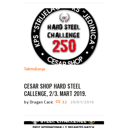
Takmičenja
CESAR SHOP HARD STEEL
CALLENGE, 2/3. MART 2019.
by Dragan Cacic
32
29/01/2019