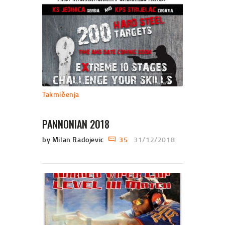
Takmičenja
PANNONIAN 2018
by Milan Radojevic
35
31/12/2018