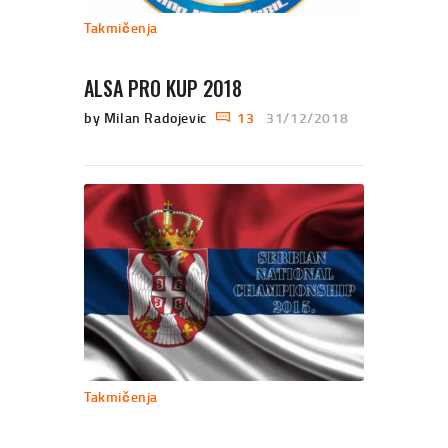
Takmičenja
ALSA PRO KUP 2018
by Milan Radojevic
13
31/12/2018
Takmičenja