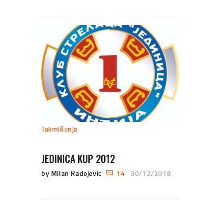
Takmičenja
JEDINICA KUP 2012
by Milan Radojevic
14
30/12/2018
КРЕТАЊЕ ЧЛАНАКА