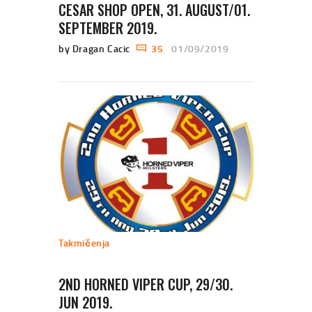
CESAR SHOP OPEN, 31. AUGUST/01.
SEPTEMBER 2019.
by Dragan Cacic
35
01/09/2019
Takmičenja
2ND HORNED VIPER CUP, 29/30.
JUN 2019.