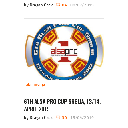
by Dragan Cacic
84
08/07/2019
Takmičenja
6TH ALSA PRO CUP SRBIJA, 13/14.
APRIL 2019.
by Dragan Cacic
30
15/04/2019